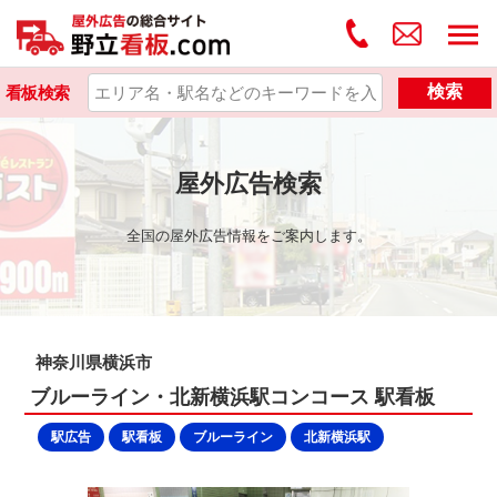
検索
看板検索
屋外広告検索
全国の屋外広告情報をご案内します。
神奈川県横浜市
ブルーライン・北新横浜駅コンコース 駅看板
駅広告
駅看板
ブルーライン
北新横浜駅