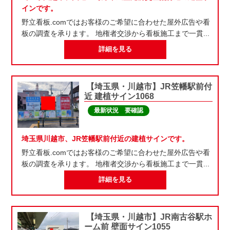
インです。
野立看板.comではお客様のご希望に合わせた屋外広告や看
板の調査を承ります。 地権者交渉から看板施工まで一貫...
詳細を見る
【埼玉県・川越市】JR笠幡駅前付
近 建植サイン1068
最新状況 要確認
埼玉県川越市、JR笠幡駅前付近の建植サインです。
野立看板.comではお客様のご希望に合わせた屋外広告や看
板の調査を承ります。 地権者交渉から看板施工まで一貫...
詳細を見る
【埼玉県・川越市】JR南古谷駅ホ
ーム前 壁面サイン1055