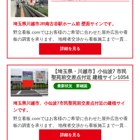
埼玉県川越市JR南古谷駅ホーム前 壁面サインです。
野立看板.comではお客様のご希望に合わせた屋外広告や看
板の調査を承ります。 地権者交渉から看板施工まで一貫...
詳細を見る
【埼玉県・川越市】小仙波7 市民
聖苑前交差点付近 建植サイン1054
最新状況 要確認
埼玉県川越市、小仙波7市民聖苑前交差点付近の建植サイ
ンです。
野立看板.comではお客様のご希望に合わせた屋外広告や看
板の調査を承ります。 地権者交渉から看板施工まで一貫...
詳細を見る