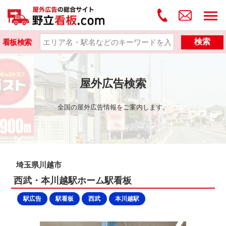
検索
看板検索
屋外広告検索
全国の屋外広告情報をご案内します。
埼玉県川越市
西武・本川越駅ホーム駅看板
駅広告
駅看板
西武
本川越駅