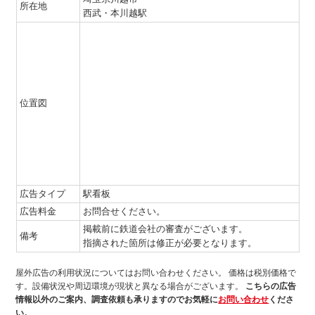
所在地
西武・本川越駅
位置図
広告タイプ
駅看板
広告料金
お問合せください。
掲載前に鉄道会社の審査がございます。
備考
指摘された箇所は修正が必要となります。
屋外広告の利用状況についてはお問い合わせください。
価格は税別価格で
す。設備状況や周辺環境が現状と異なる場合がございます。
こちらの広告
情報以外のご案内、調査依頼も承りますのでお気軽に
お問い合わせ
くださ
い。