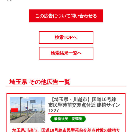
この広告について問い合わせる
検索TOPへ
検索結果一覧へ
埼玉県 その他広告一覧
【埼玉県・川越市】国道16号線
市民聖苑前交差点付近 建植サイン
1227
最新状況 要確認
埼玉県川越市、国道16号線市民聖苑前交差点付近の建植サ