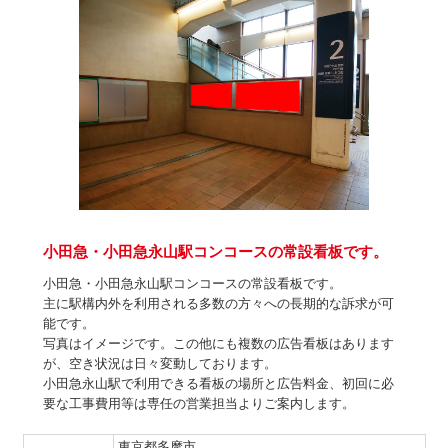
小田急・小田急永山駅コンコースの常設看板です。
小田急・小田急永山駅コンコースの常設看板です。
主に駅構内外を利用される多数の方々への長期的な訴求が可
能です。
写真はイメージです。この他にも複数の広告看板はあります
が、空き状況は日々変動しております。
小田急永山駅で利用できる看板の場所と広告料金、初回に必
要な工事費用等は専任の営業担当よりご案内します。
東京都多摩市