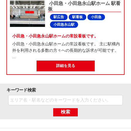
小田急・小田急永山駅ホーム 駅看
板
駅広告
駅看板
小田急
小田急永山駅
小田急・小田急永山駅ホームの常設看板です。
小田急・小田急永山駅ホームの常設看板です。 主に駅構内
外を利用される多数の方々への長期的な訴求が可能です。
...
詳細を見る
キーワード検索
検索