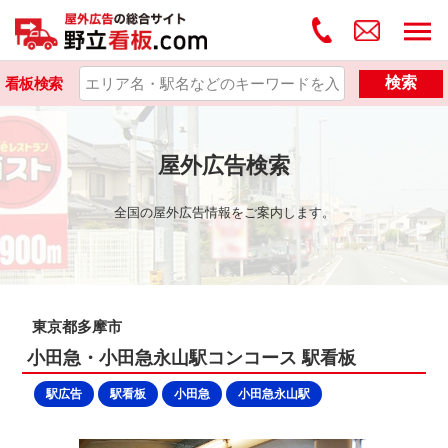
検索
看板検索
屋外広告検索
全国の屋外広告情報をご案内します。
東京都多摩市
小田急・小田急永山駅コンコース 駅看板
駅広告
駅看板
小田急
小田急永山駅