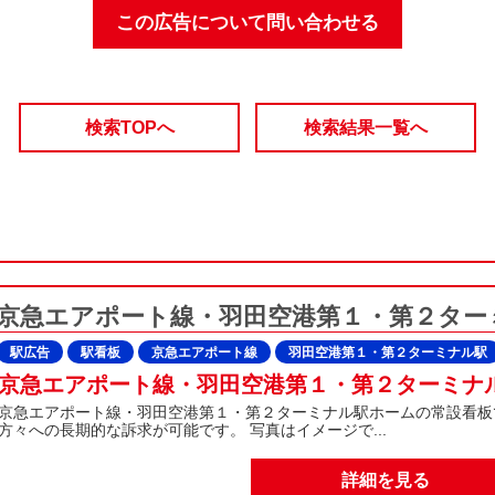
この広告について問い合わせる
検索TOPへ
検索結果一覧へ
京急エアポート線・羽田空港第１・第２ター
駅広告
駅看板
京急エアポート線
羽田空港第１・第２ターミナル駅
京急エアポート線・羽田空港第１・第２ターミナ
京急エアポート線・羽田空港第１・第２ターミナル駅ホームの常設看板
方々への長期的な訴求が可能です。 写真はイメージで...
詳細を見る