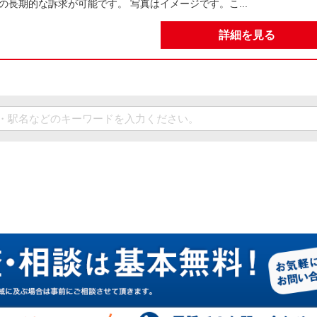
の長期的な訴求が可能です。 写真はイメージです。こ...
詳細を見る