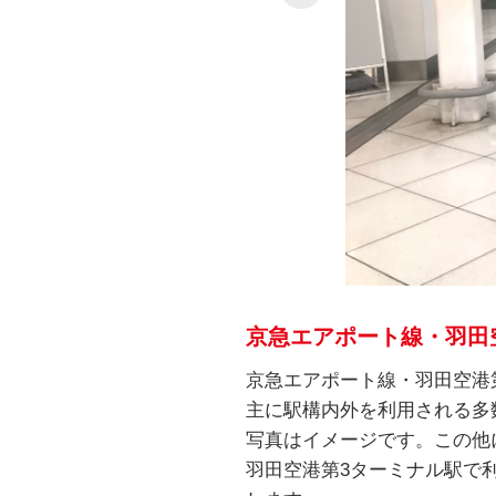
京急エアポート線・羽田
京急エアポート線・羽田空港
主に駅構内外を利用される多
写真はイメージです。この他
羽田空港第3ターミナル駅で