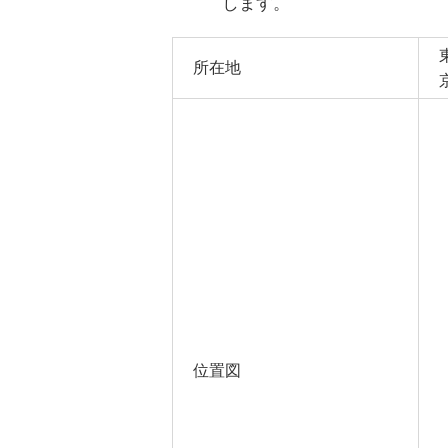
します。
所在地
位置図