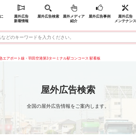
に
屋外広告
屋外広告検索
屋外メディア
屋外広告事例
屋外広告
新着情報
紹介
メンテナン
急エアポート線・羽田空港第3ターミナル駅コンコース 駅看板
屋外広告検索
全国の屋外広告情報をご案内します。