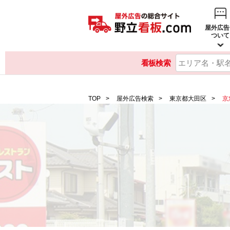
屋外広告
ついて
看板検索
TOP
屋外広告検索
東京都大田区
京