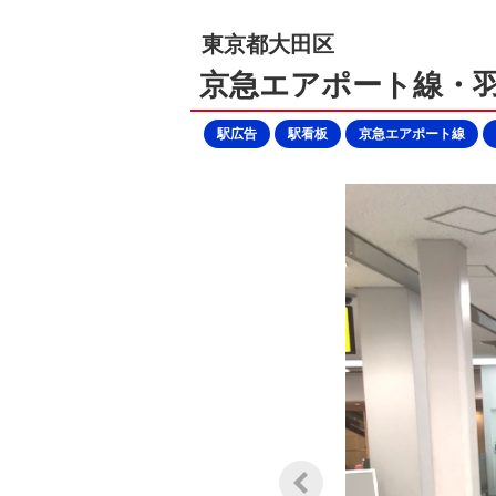
東京都大田区
京急エアポート線・羽
駅広告
駅看板
京急エアポート線