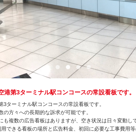
空港第3ターミナル駅コンコースの常設看板です。
第3ターミナル駅コンコースの常設看板です。
数の方々への長期的な訴求が可能です。
にも複数の広告看板はありますが、空き状況は日々変動し
利用できる看板の場所と広告料金、初回に必要な工事費用等