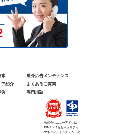
検索
屋外広告メンテナンス
ィア紹介
よくあるご質問
事例
専門用語
株式会社ニューアド社は
ISMS（情報セキュリティ
マネジメントシステム）の