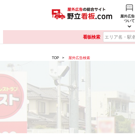
屋外広告
ついて
看板検索
TOP
屋外広告検索