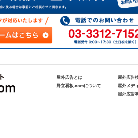
屋外広告とは
屋外広告
野立看板.comについて
屋外メデ
屋外広告