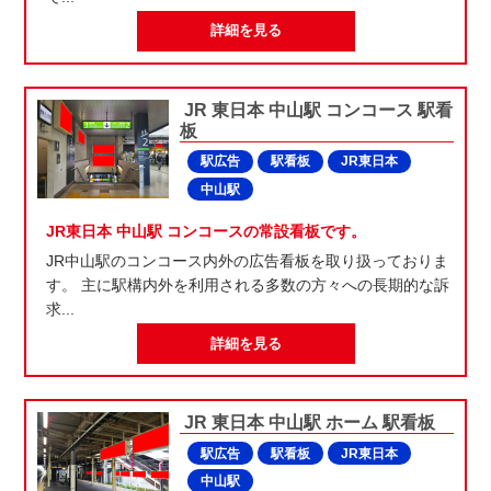
詳細を見る
JR 東日本 中山駅 コンコース 駅看
板
駅広告
駅看板
JR東日本
中山駅
JR東日本 中山駅 コンコースの常設看板です。
JR中山駅のコンコース内外の広告看板を取り扱っておりま
す。 主に駅構内外を利用される多数の方々への長期的な訴
求...
詳細を見る
JR 東日本 中山駅 ホーム 駅看板
駅広告
駅看板
JR東日本
中山駅