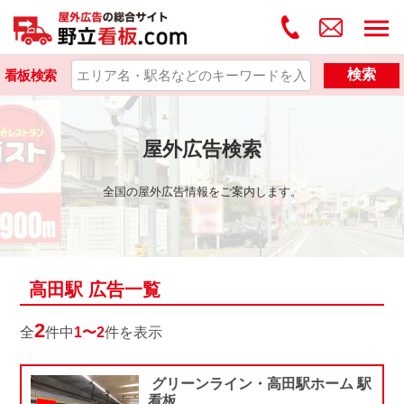
検索
看板検索
屋外広告検索
全国の屋外広告情報をご案内します。
高田駅 広告一覧
2
全
件中
1〜2
件を表示
グリーンライン・高田駅ホーム 駅
看板